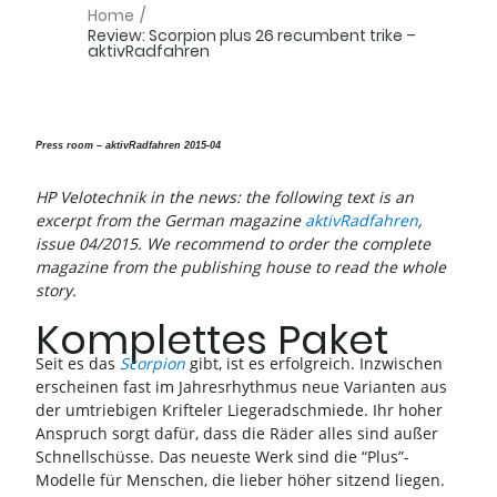
Home
/
Review: Scorpion plus 26 recumbent trike –
aktivRadfahren
Press room – aktivRadfahren 2015-04
HP Velotechnik in the news: the following text is an
excerpt from the German magazine
aktivRadfahren
,
issue 04/2015. We recommend to order the complete
magazine from the publishing house to read the whole
story.
Komplettes Paket
Seit es das
Scorpion
gibt, ist es erfolgreich. Inzwischen
erscheinen fast im Jahresrhythmus neue Varianten aus
der umtriebigen Krifteler Liegeradschmiede. Ihr hoher
Anspruch sorgt dafür, dass die Räder alles sind außer
Schnellschüsse. Das neueste Werk sind die “Plus”-
Modelle für Menschen, die lieber höher sitzend liegen.