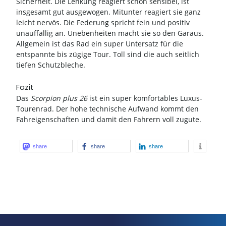
Sicherheit. Die Lenkung reagiert schön sensibel, ist
insgesamt gut ausgewogen. Mitunter reagiert sie ganz
leicht nervös. Die Federung spricht fein und positiv
unauffällig an. Unebenheiten macht sie so den Garaus.
Allgemein ist das Rad ein super Untersatz für die
entspannte bis zügige Tour. Toll sind die auch seitlich
tiefen Schutzbleche.
Fazit
Das
Scorpion plus 26
ist ein super komfortables Luxus-
Tourenrad. Der hohe technische Aufwand kommt den
Fahreigenschaften und damit den Fahrern voll zugute.
share
share
share