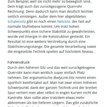
Zum Beispiel, weil sie nicht mehr so beweglich sind.
Dem trägt auch das zurückgezogene Querrohr
Rechnung. Denn dadurch kann man deutlich leichter
seitlich einsteigen. Außer dem hier abgebildeten
Schalensitz
gibt es noch einen
Netzsitz
, der fast auf
normale Stuhlebene kommt. Um trotz hohen
Schwerpunkts eine sichere Stabilität zu gewährleisten,
wurde viel Energie in die Konstruktion gesteckt. Ein
Resultat ist eine weitere Verstrebung durch eine
Stabilisierungsstange. Die gesamte Verarbeitung sowie
die eingesetzte Technik spielen auf höchstem Niveau.
Fahreindruck
Durch den höheren Sitz und das weit zurückgebogene
Querrohr kann man wirklich super einfach Platz
nehmen. Der ergonomische
BodyLink
-Sitz nimmt einen
sportlich komfortabel auf. Man hat zwar einen höheren
Schwerpunkt, dank der ganzen Technik und der breiten
Spur verliert man aber selbst in engen Kurven nicht die
Kontrolle. Man sollte aber trotzdem etwas mehr
abbremsen als bei tieferen Liegern. Das gibt zusätzliche