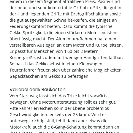
einem in diesem Segment attraktiven Preis. Positiv sind
der neue und sehr komfortable Orthoflex-Sitz, die gut in
der Hand liegenden Griffe mit Drehgriffschaltung sowie
die gut ausgewählten Schwalbe-Reifen, die einiges an
Federungskomfort bieten. Dazu kommt die typische
Gekko-Spritzigkeit, die einen stärkeren Motor meistens
überflüssig macht. Der Aluminium-Rahmen hat einen
verstellbaren Ausleger, an dem Motor und Kurbel sitzen.
Er passt für Menschen von 1,60 bis 2 Metern
Körpergröße, ist zudem mit wenigen Handgriffen faltbar.
So passt das Gekko selbst in einen Kleinwagen.
Tourenfahrer freuen sich über zahlreiche Möglichkeiten,
Gepäcktaschen am Gekko zu befestigen.
Variabel dank Baukasten
Vom Start weg lässt sich das Trike leicht vorwärts
bewegen. Ohne Motorunterstützung rollt es sehr gut.
Fitte Fahrer erreichen so in der Ebene problemlos
Geschwindigkeiten jenseits der 25 km/h. Wird es
unterwegs richtig steil, fehlt dann aber etwas die
Motorkraft, auch die 8-Gang-Schaltung kommt dann an