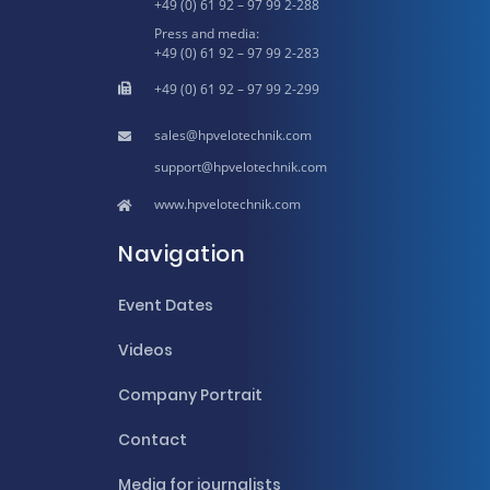
+49 (0) 61 92 – 97 99 2-288
Press and media:
+49 (0) 61 92 – 97 99 2-283
+49 (0) 61 92 – 97 99 2-299
hpvelotechnik.com
hpvelotechnik.com
www.hpvelotechnik.com
Navigation
Event Dates
Videos
Company Portrait
Contact
Media for journalists