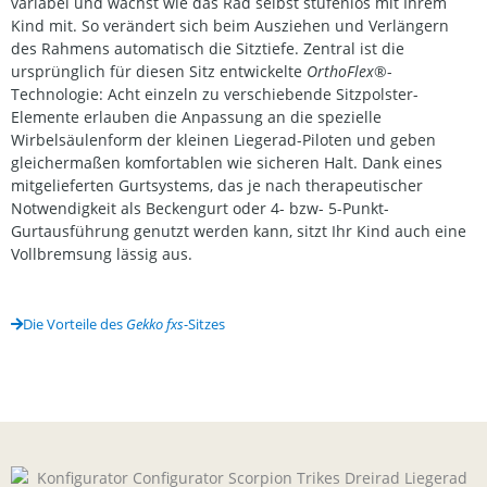
variabel und wächst wie das Rad selbst stufenlos mit Ihrem
Kind mit. So verändert sich beim Ausziehen und Verlängern
des Rahmens automatisch die Sitztiefe. Zentral ist die
ursprünglich für diesen Sitz entwickelte
OrthoFlex
®-
Technologie: Acht einzeln zu verschiebende Sitzpolster-
Elemente erlauben die Anpassung an die spezielle
Wirbelsäulenform der kleinen Liegerad-Piloten und geben
gleichermaßen komfortablen wie sicheren Halt. Dank eines
mitgelieferten Gurtsystems, das je nach therapeutischer
Notwendigkeit als Beckengurt oder 4- bzw- 5-Punkt-
Gurtausführung genutzt werden kann, sitzt Ihr Kind auch eine
Vollbremsung lässig aus.
Die Vorteile des
Gekko fxs
-Sitzes