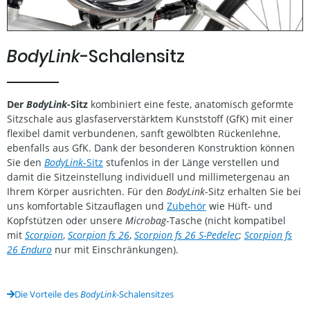
BodyLink
-Schalensitz
Der
BodyLink
-Sitz
kombiniert eine feste, anatomisch geformte
Sitzschale aus glasfaserverstärktem Kunststoff (GfK) mit einer
flexibel damit verbundenen, sanft gewölbten Rückenlehne,
ebenfalls aus GfK. Dank der besonderen Konstruktion können
Sie den
BodyLink
-Sitz
stufenlos in der Länge verstellen und
damit die Sitzeinstellung individuell und millimetergenau an
Ihrem Körper ausrichten. Für den
BodyLink
-Sitz erhalten Sie bei
uns komfortable Sitzauflagen und
Zubehör
wie Hüft- und
Kopfstützen oder unsere
Microbag
-Tasche (nicht kompatibel
mit
Scorpion
,
Scorpion fs 26
,
Scorpion fs 26 S-Pedelec
;
Scorpion fs
26 Enduro
nur mit Einschränkungen).
Die Vorteile des
BodyLink
-Schalensitzes