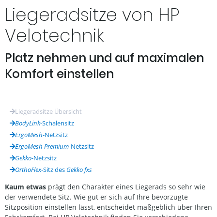
Liegeradsitze von HP
Velotechnik
Platz nehmen und auf maximalen
Komfort einstellen
Liegeradsitze Übersicht
BodyLink
-Schalensitz
ErgoMesh
-Netzsitz
ErgoMesh Premium
-Netzsitz
Gekko
-Netzsitz
OrthoFlex
-Sitz des
Gekko fxs
Kaum etwas
prägt den Charakter eines Liegerads so sehr wie
der verwendete Sitz. Wie gut er sich auf Ihre bevorzugte
Sitzposition einstellen lässt, entscheidet maßgeblich über Ihren