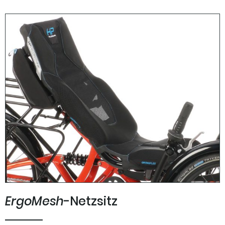
ErgoMesh
-Netzsitz