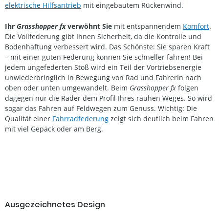
elektrische Hilfsantrieb
mit eingebautem Rückenwind.
Ihr
Grasshopper fx
verwöhnt Sie
mit entspannendem
Komfort
.
Die Vollfederung gibt Ihnen Sicherheit, da die Kontrolle und
Bodenhaftung verbessert wird. Das Schönste: Sie sparen Kraft
– mit einer guten Federung können Sie schneller fahren! Bei
jedem ungefederten Stoß wird ein Teil der Vortriebsenergie
unwiederbringlich in Bewegung von Rad und FahrerIn nach
oben oder unten umgewandelt. Beim
Grasshopper fx
folgen
dagegen nur die Räder dem Profil Ihres rauhen Weges. So wird
sogar das Fahren auf Feldwegen zum Genuss. Wichtig: Die
Qualität einer
Fahrradfederung
zeigt sich deutlich beim Fahren
mit viel Gepäck oder am Berg.
Ausgezeichnetes Design