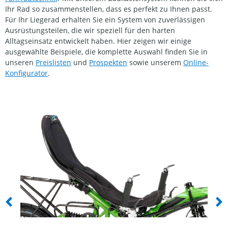
Ihr Rad so zusammenstellen, dass es perfekt zu Ihnen passt.
Für Ihr Liegerad erhalten Sie ein System von zuverlässigen
Ausrüstungsteilen, die wir speziell für den harten
Alltagseinsatz entwickelt haben. Hier zeigen wir einige
ausgewählte Beispiele, die komplette Auswahl finden Sie in
unseren
Preislisten
und
Prospekten
sowie unserem
Online-
Konfigurator
.