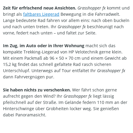
Zeit für erfrischend neue Ansichten.
Grasshopper fx
kommt und
bringt als
faltbares Liegerad
Bewegung in die Fahrradwelt.
Lange bedeutete Rad fahren vor allem eins: nach oben buckeln
und nach unten treten. Ihr
Grasshopper fx
beschleunigt nach
vorne, federt nach unten – und faltet zur Seite.
Im Zug, im Auto oder in Ihrer Wohnung
macht sich das
kompakte Trekking-Liegerad von HP Velotechnik gerne klein.
Mit einem Packmaß ab 96 × 50 × 70 cm und einem Gewicht ab
15,2 kg findet das schnell gefaltete Rad rasch sicheren
Unterschlupf. Unterwegs auf Tour entfaltet Ihr
Grasshopper fx
dann Fahrvergnügen pur.
Sie haben nichts zu verschenken.
Wer fährt schon gerne
aufrecht gegen den Wind? Ihr
Grasshopper fx
liegt lässig
pfeilschnell auf der Straße. Im Gelände federn 110 mm an der
Hinterschwinge über Grobheiten locker weg. Sie genießen
dabei Panoramasicht.