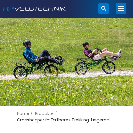
Zum
Inhalt
springen
Home
/
Produkte
/
Grasshopper fx: Faltbares Trekking-Liegerad