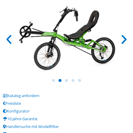
Katalog anfordern
Preisliste
Konfigurator
10 Jahre Garantie
Händlersuche mit Modellfilter