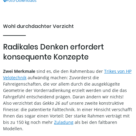
Foto-Downloads
Wohl durchdachter Verzicht
Radikales Denken erfordert
konsequente Konzepte
Zwei Merkmale
sind es, die den Rahmenbau der
Trikes von HP
Velotechnik
aufwändig machen: Zuvorderst die
Fahreigenschaften, die vor allem durch die ausgeklügelte
Geometrie der Vorderradlenkung erzielt werden und die das
Fahrgefühl entscheidend prägen. Daran ändern wir nichts!
Also verzichtet das
Gekko 26
auf unsere zweite konstruktive
Finesse: die patentierte Falttechnik. In einer Hinsicht verschafft
Ihnen das sogar einen Vorteil: Der starke Rahmen verträgt mit
bis zu 150 kg noch mehr
Zuladung
als bei den faltbaren
Modellen.