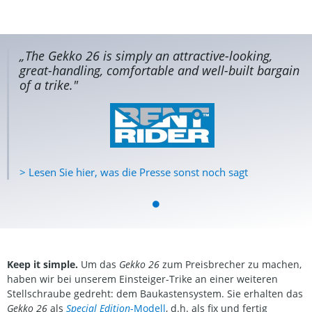
„The Gekko 26 is simply an attractive-looking,
great-handling, comfortable and well-built bargain
of a trike."
> Lesen Sie hier, was die Presse sonst noch sagt
Keep it simple.
Um das
Gekko 26
zum Preisbrecher zu machen,
haben wir bei unserem Einsteiger-Trike an einer weiteren
Stellschraube gedreht: dem Baukastensystem. Sie erhalten das
Gekko 26
als
Special Edition
-Modell
, d.h. als fix und fertig