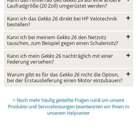
Kann das Hinterrad des
Gekko 26
auf eine andere
Laufradgröße (20 Zoll) umgerüstet werden?
Kann ich das
Gekko 26
direkt bei HP Velotechnik
bestellen?
Kann ich bei meinem
Gekko 26
den Netzsitz
tauschen, zum Beispiel gegen einen Schalensitz?
Kann ich mein
Gekko 26
nachträglich mit einer
Federung versehen?
Warum gibt es für das
Gekko 26
nicht die Option,
bei der Erstauslieferung einen Motor einzubauen?
> Noch mehr häufig gestellte Fragen rund um unsere
Produkte und Serviceleistungen beantworten wir Ihnen in
unserem Helpcenter