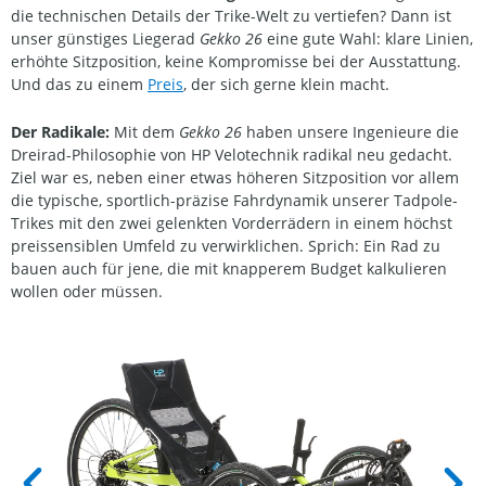
die technischen Details der Trike-Welt zu vertiefen? Dann ist
unser günstiges Liegerad
Gekko 26
eine gute Wahl: klare Linien,
erhöhte Sitzposition, keine Kompromisse bei der Ausstattung.
Und das zu einem
Preis
, der sich gerne klein macht.
Der Radikale:
Mit dem
Gekko 26
haben unsere Ingenieure die
Dreirad-Philosophie von HP Velotechnik radikal neu gedacht.
Ziel war es, neben einer etwas höheren Sitzposition vor allem
die typische, sportlich-präzise Fahrdynamik unserer Tadpole-
Trikes mit den zwei gelenkten Vorderrädern in einem höchst
preissensiblen Umfeld zu verwirklichen. Sprich: Ein Rad zu
bauen auch für jene, die mit knapperem Budget kalkulieren
wollen oder müssen.