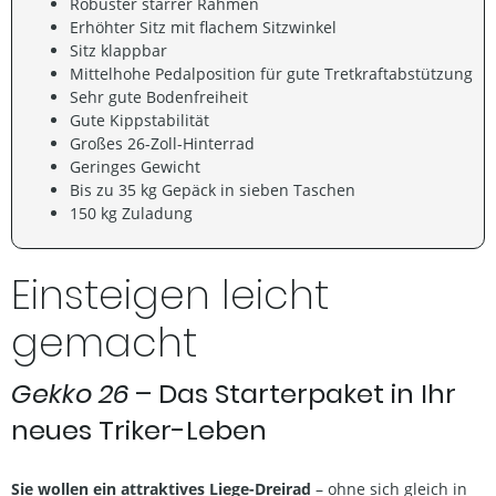
Robuster starrer Rahmen
Erhöhter Sitz mit flachem Sitzwinkel
Sitz klappbar
Mittelhohe Pedalposition für gute Tretkraftabstützung
Sehr gute Bodenfreiheit
Gute Kippstabilität
Großes 26-Zoll-Hinterrad
Geringes Gewicht
Bis zu 35 kg Gepäck in sieben Taschen
150 kg Zuladung
Einsteigen leicht
gemacht
Gekko 26
– Das Starterpaket in Ihr
neues Triker-Leben
Sie wollen ein attraktives Liege-Dreirad
– ohne sich gleich in