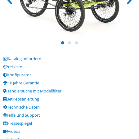
Katalog anfordern
Preisliste
Konfigurator
10 Jahre Garantie
Händlersuche mit Modellfilter
Betriebsanleitung
Technische Daten
Hilfe und Support
Pressespiegel
Videos