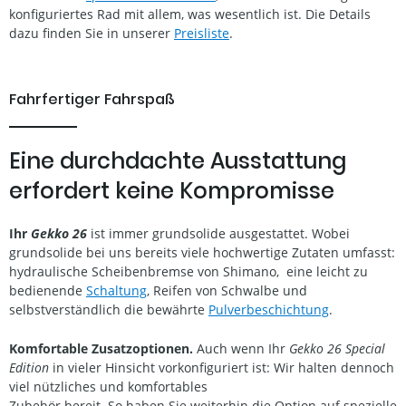
konfiguriertes Rad mit allem, was wesentlich ist. Die Details
dazu finden Sie in unserer
Preisliste
.
Fahrfertiger Fahrspaß
Eine durchdachte Ausstattung
erfordert keine Kompromisse
Ihr
Gekko 26
ist immer grundsolide ausgestattet. Wobei
grundsolide bei uns bereits viele hochwertige Zutaten umfasst:
hydraulische Scheibenbremse von Shimano, eine leicht zu
bedienende
Schaltung
, Reifen von Schwalbe und
selbstverständlich die bewährte
Pulverbeschichtung
.
Komfortable Zusatzoptionen.
Auch wenn Ihr
Gekko 26 Special
Edition
in vieler Hinsicht vorkonfiguriert ist: Wir halten dennoch
viel nützliches und komfortables
Zubehör bereit. So haben Sie weiterhin die Option auf spezielle