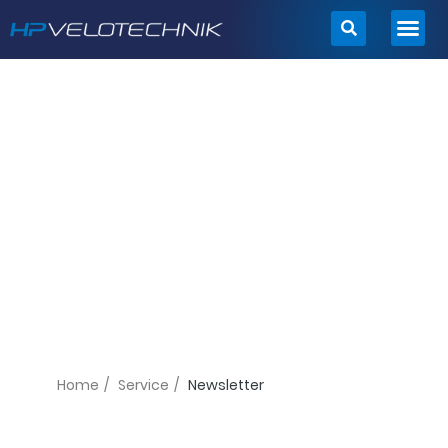
Zum
Inhalt
springen
Home
/
Service
/
Newsletter