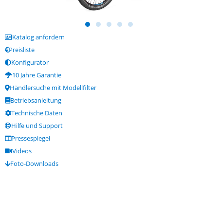
Katalog anfordern
Preisliste
Konfigurator
10 Jahre Garantie
Händlersuche mit Modellfilter
Betriebsanleitung
Technische Daten
Hilfe und Support
Pressespiegel
Videos
Foto-Downloads