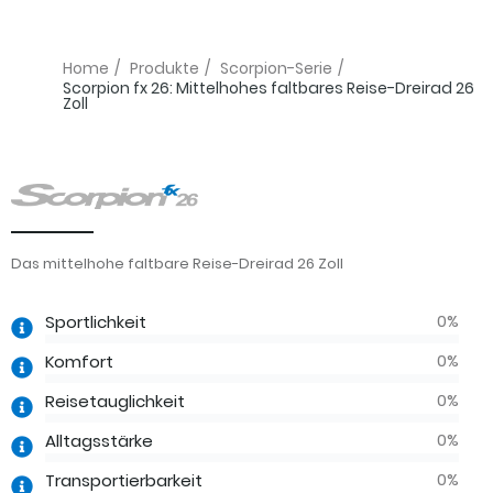
Home
/
Produkte
/
Scorpion-Serie
/
Scorpion fx 26: Mittelhohes faltbares Reise-Dreirad 26
Zoll
Das mittelhohe faltbare Reise-Dreirad 26 Zoll
0
%
Sportlichkeit
0
%
Komfort
0
%
Reisetauglichkeit
0
%
Alltagsstärke
0
%
Transportierbarkeit