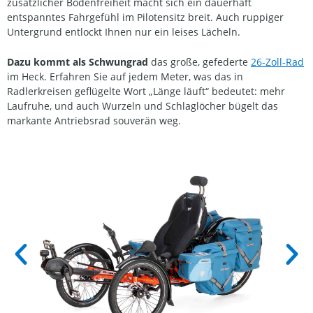
zusätzlicher Bodenfreiheit macht sich ein dauerhaft
entspanntes Fahrgefühl im Pilotensitz breit. Auch ruppiger
Untergrund entlockt Ihnen nur ein leises Lächeln.
Dazu kommt als Schwungrad
das große, gefederte
26-Zoll-Rad
im Heck. Erfahren Sie auf jedem Meter, was das in
Radlerkreisen geflügelte Wort „Länge läuft“ bedeutet: mehr
Laufruhe, und auch Wurzeln und Schlaglöcher bügelt das
markante Antriebsrad souverän weg.