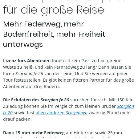
für die große Reise
Mehr Federweg, mehr
Bodenfreiheit, mehr Freiheit
unterwegs
Lizenz fürs Abenteuer:
Ihnen ist kein Pass zu hoch, keine
Wüste zu heiß, und kein Fernradweg zu lang? Dann lassen Sie
Ihren
Scorpion fx 26
von der Leine! Und Sie werden auf jeder
Tour festzustellen: Es gibt keinen fitteren Partner für das große
Abenteuer auf drei Rädern.
Die Eckdaten des
Scorpion fx 26
sprechen für sich. Mit 150 Kilo
Zuladung können Sie im Vergleich zum kleinen Bruder
Scorpion
fx 20
sowie fast
allen anderen
Scorpionen
zwanzig Pfund mehr
drauf packen.
Dank 15 mm mehr Federweg
am Hinterrad sowie 25 mm