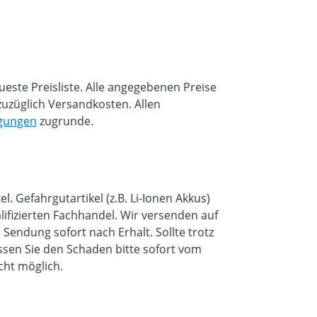
eueste Preisliste. Alle angegebenen Preise
 zuzüglich Versandkosten. Allen
ngungen
zugrunde.
l. Gefahrgutartikel (z.B. Li-Ionen Akkus)
lifizierten Fachhandel. Wir versenden auf
 Sendung sofort nach Erhalt. Sollte trotz
assen Sie den Schaden bitte sofort vom
cht möglich.