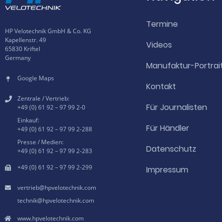
Termine
HP Velotechnik GmbH & Co. KG
Kapellenstr. 49
Videos
65830 Kriftel
Germany
Manufaktur-Portrai
Google Maps
Kontakt
Zentrale / Vertrieb:
Für Journalisten
+49 (0) 61 92 – 97 99 2-0
Einkauf:
Für Händler
+49 (0) 61 92 – 97 99 2-288
Presse / Medien:
Datenschutz
+49 (0) 61 92 – 97 99 2-283
+49 (0) 61 92 – 97 99 2-299
Impressum
hpvelotechnik.com
hpvelotechnik.com
www.hpvelotechnik.com