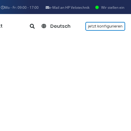
Mo - Fr: 09:00 - 17:00
e-Mail an HP Velotechnik
Wir stellen ein
t
Deutsch
jetzt konfigurieren