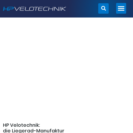
Zum
Inhalt
springen
HP Velotechnik:
die Liegerad-Manufaktur