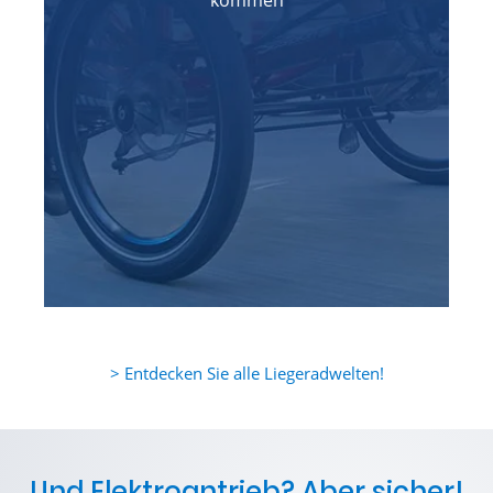
> Entdecken Sie alle Liegeradwelten!
Und Elektroantrieb? Aber sicher!