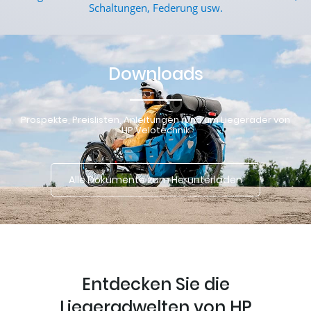
Schaltungen, Federung usw.
Downloads
Prospekte, Preislisten, Anleitungen rund um Liegeräder von
HP Velotechnik
Alle Dokumente zum Herunterladen
Entdecken Sie die
Liegeradwelten von HP