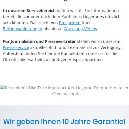
Registrieren Sie Ihr Liegerad gleich nach dem Kauf und lehnen
Sie sich entspannt zurück.
Mehr zu unserer 10-Jahres-Garantie
Sie brauchen persönliche Unterstützung?
Für Fragen, bei
denen unsere qualifizierten Fachhändler nicht weiterhelfen
können, aber z.B. auch für Ersatzteilbestellungen können Sie
sich direkt mit uns in Verbindung setzen.
> zu unserer Service-Sektion
> zu unserem Kontaktformular