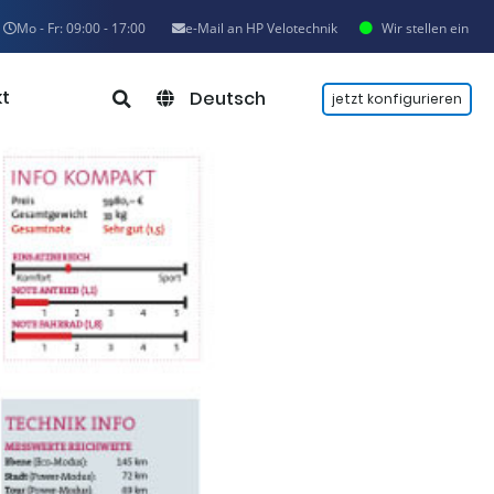
Mo - Fr: 09:00 - 17:00
e-Mail an HP Velotechnik
Wir stellen ein
t
Deutsch
jetzt konfigurieren