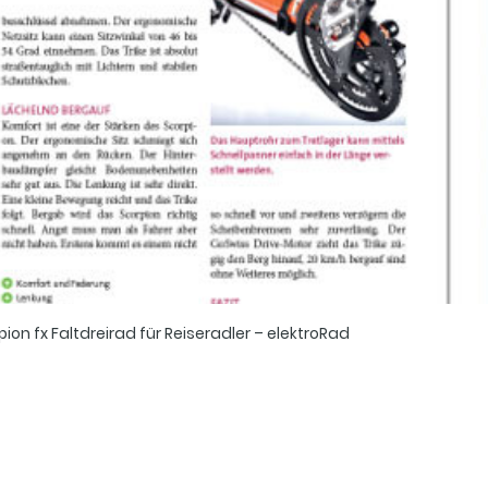
pion fx Faltdreirad für Reiseradler – elektroRad