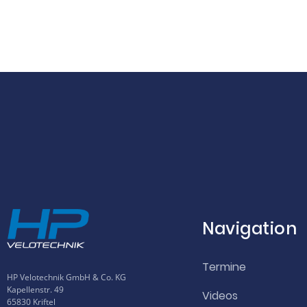
Navigation
Termine
HP Velotechnik GmbH & Co. KG
Kapellenstr. 49
Videos
65830 Kriftel