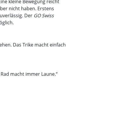
Eine kleine Bewegung reicht
aber nicht haben. Erstens
uverlässig. Der
GO Swiss
öglich.
stehen. Das Trike macht einfach
as Rad macht immer Laune.“