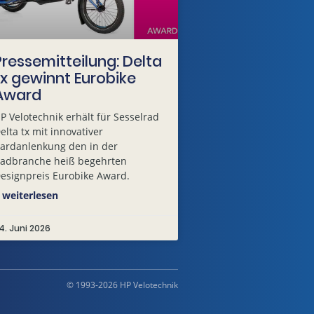
Pressemitteilung: Delta
tx gewinnt Eurobike
Award
P Velotechnik erhält für Sesselrad
elta tx mit innovativer
ardanlenkung den in der
adbranche heiß begehrten
esignpreis Eurobike Award.
 weiterlesen
4. Juni 2026
© 1993-2026 HP Velotechnik