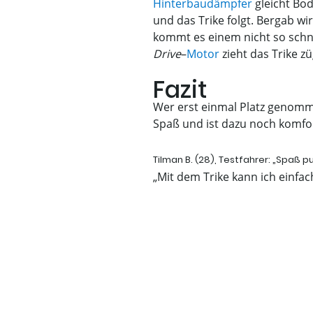
Hinterbaudämpfer
gleicht Bod
und das Trike folgt. Bergab wi
kommt es einem nicht so schn
Drive
–
Motor
zieht das Trike z
Fazit
Wer erst einmal Platz genom
Spaß und ist dazu noch komfo
Tilman B. (28), Testfahrer: „Spaß pu
„Mit dem Trike kann ich einfa