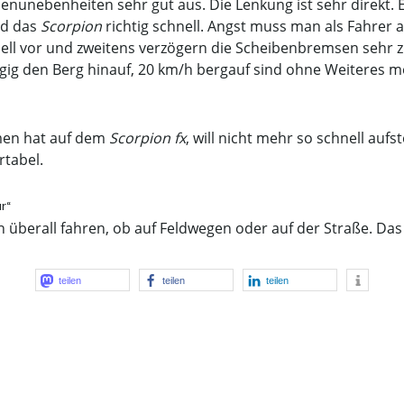
enunebenheiten sehr gut aus. Die Lenkung ist sehr direkt. 
rd das
Scorpion
richtig schnell. Angst muss man als Fahrer 
ell vor und zweitens verzögern die Scheibenbremsen sehr z
ügig den Berg hinauf, 20 km/h bergauf sind ohne Weiteres m
men hat auf dem
Scorpion fx
, will nicht mehr so schnell auf
rtabel.
r“
ch überall fahren, ob auf Feldwegen oder auf der Straße. D
teilen
teilen
teilen