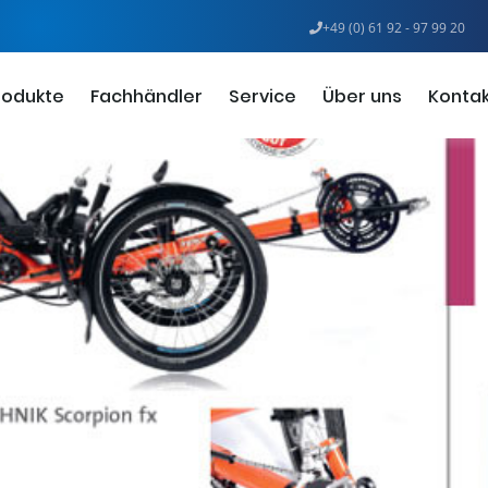
+49 (0) 61 92 - 97 99 20
rodukte
Fachhändler
Service
Über uns
Kontak