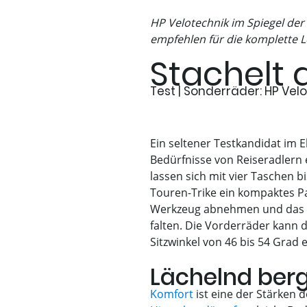
HP Velotechnik im Spiegel der 
empfehlen für die komplette L
Stachelt 
Test | Sonderräder: HP Vel
Ein seltener Testkandidat im E
Bedürfnisse von Reiseradlern 
lassen sich mit vier Taschen 
Touren-Trike ein kompaktes Pa
Werkzeug abnehmen und das Hi
falten. Die Vorderräder kann 
Sitzwinkel von 46 bis 54 Gra
Lächelnd ber
Komfort
ist eine der Stärken 