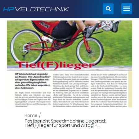
Zum
Inhalt
springen
Home
/
Testbericht Speedmachine Liegerad:
Tief(F)lieger für Sport und Alltag –...