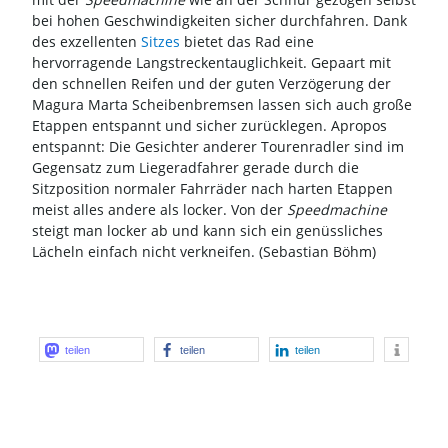
bei hohen Geschwindigkeiten sicher durchfahren. Dank
des exzellenten
Sitzes
bietet das Rad eine
hervorragende Langstreckentauglichkeit. Gepaart mit
den schnellen Reifen und der guten Verzögerung der
Magura Marta Scheibenbremsen lassen sich auch große
Etappen entspannt und sicher zurücklegen. Apropos
entspannt: Die Gesichter anderer Tourenradler sind im
Gegensatz zum Liegeradfahrer gerade durch die
Sitzposition normaler Fahrräder nach harten Etappen
meist alles andere als locker. Von der
Speedmachine
steigt man locker ab und kann sich ein genüssliches
Lächeln einfach nicht verkneifen. (Sebastian Böhm)
teilen
teilen
teilen