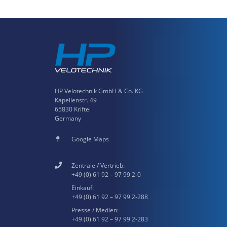
HP Velotechnik GmbH & Co. KG
Kapellenstr. 49
65830 Kriftel
Germany
Google Maps
Zentrale / Vertrieb:
+49 (0) 61 92 – 97 99 2-0
Einkauf:
+49 (0) 61 92 – 97 99 2-288
Presse / Medien:
+49 (0) 61 92 – 97 99 2-283