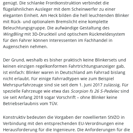
genügt. Die schlanke Frontkonstruktion verbindet die
flügelähnlichen Ausleger mit dem Scheinwerfer zu einer
eleganten Einheit. Am Heck bilden die hell leuchtenden Blinker
mit Rück- und optionalem Bremslicht eine komplette
Beleuchtungsgruppe. Die aufwändige Gestaltung des
WingBling
mit 3D-Druckteil und optischem Rückmeldesystem
für den Fahrer können Interessenten im Fachhandel in
Augenschein nehmen.
Der Grund, weshalb es bisher praktisch keine Blinkersets und
keinen einzigen regelkonformen Fahrtrichtungsanzeiger gab,
ist einfach: Blinker waren in Deutschland am Fahrrad bislang
nicht erlaubt. Für einige Fahrradtypen wie zum Beispiel
Mehrspurfahrzeuge sind sie seit dem 1. Juni 2017 zulässig. Für
spezielle Fahrzeuge wie etwa das
Scorpion fs 26 S-Pedelec
sind
sie seit Anfang 2018 sogar Vorschrift – ohne Blinker keine
Betriebserlaubnis vom TÜV.
Konstruktiv bedeuten die Vorgaben der novellierten StVZO in
Verbindung mit den entsprechenden EU-Verordnungen eine
Herausforderung für die Ingenieure. Die Anforderungen für die