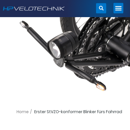
Zum
Inhalt
springen
Home
/
Erster StVZO-konformer Blinker fürs Fahrrad