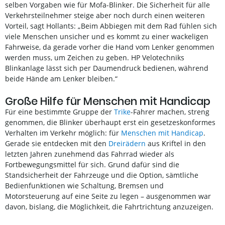
selben Vorgaben wie für Mofa-Blinker. Die Sicherheit für alle
Verkehrsteilnehmer steige aber noch durch einen weiteren
Vorteil, sagt Hollants: „Beim Abbiegen mit dem Rad fühlen sich
viele Menschen unsicher und es kommt zu einer wackeligen
Fahrweise, da gerade vorher die Hand vom Lenker genommen
werden muss, um Zeichen zu geben. HP Velotechniks
Blinkanlage lässt sich per Daumendruck bedienen, während
beide Hände am Lenker bleiben.“
Große Hilfe für Menschen mit Handicap
Für eine bestimmte Gruppe der
Trike
-Fahrer machen, streng
genommen, die Blinker überhaupt erst ein gesetzeskonformes
Verhalten im Verkehr möglich: für
Menschen mit Handicap
.
Gerade sie entdecken mit den
Dreirädern
aus Kriftel in den
letzten Jahren zunehmend das Fahrrad wieder als
Fortbewegungsmittel für sich. Grund dafür sind die
Standsicherheit der Fahrzeuge und die Option, sämtliche
Bedienfunktionen wie Schaltung, Bremsen und
Motorsteuerung auf eine Seite zu legen – ausgenommen war
davon, bislang, die Möglichkeit, die Fahrtrichtung anzuzeigen.