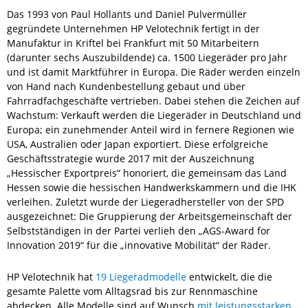
Das 1993 von Paul Hollants und Daniel Pulvermüller
gegründete Unternehmen HP Velotechnik fertigt in der
Manufaktur in Kriftel bei Frankfurt mit 50 Mitarbeitern
(darunter sechs Auszubildende) ca. 1500 Liegeräder pro Jahr
und ist damit Marktführer in Europa. Die Räder werden einzeln
von Hand nach Kundenbestellung gebaut und über
Fahrradfachgeschäfte vertrieben. Dabei stehen die Zeichen auf
Wachstum: Verkauft werden die Liegeräder in Deutschland und
Europa; ein zunehmender Anteil wird in fernere Regionen wie
USA, Australien oder Japan exportiert. Diese erfolgreiche
Geschäftsstrategie wurde 2017 mit der Auszeichnung
„Hessischer Exportpreis“ honoriert, die gemeinsam das Land
Hessen sowie die hessischen Handwerkskammern und die IHK
verleihen. Zuletzt wurde der Liegeradhersteller von der SPD
ausgezeichnet: Die Gruppierung der Arbeitsgemeinschaft der
Selbstständigen in der Partei verlieh den „AGS-Award for
Innovation 2019“ für die „innovative Mobilität“ der Räder.
HP Velotechnik hat
19 Liegeradmodelle
entwickelt, die die
gesamte Palette vom Alltagsrad bis zur Rennmaschine
abdecken. Alle Modelle sind auf Wunsch
mit leistungsstarken