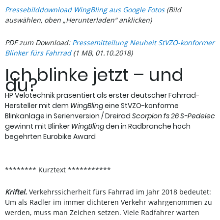
Pressebilddownload WingBling aus Google Fotos
(Bild
auswählen, oben „Herunterladen“ anklicken)
PDF zum Download:
Pressemitteilung Neuheit StVZO-konformer
Blinker fürs Fahrrad
(1 MB, 01.10.2018)
Ich blinke jetzt – und
du?
HP Velotechnik präsentiert als erster deutscher Fahrrad-
Hersteller mit dem
WingBling
eine StVZO-konforme
Blinkanlage in Serienversion / Dreirad
Scorpion fs 26 S-Pedelec
gewinnt mit Blinker
WingBling
den in Radbranche hoch
begehrten Eurobike Award
******** Kurztext ***********
Kriftel.
Verkehrssicherheit fürs Fahrrad im Jahr 2018 bedeutet:
Um als Radler im immer dichteren Verkehr wahrgenommen zu
werden, muss man Zeichen setzen. Viele Radfahrer warten