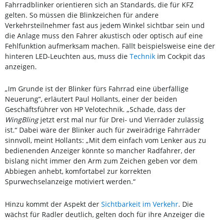
Fahrradblinker orientieren sich an Standards, die für KFZ
gelten. So müssen die Blinkzeichen für andere
Verkehrsteilnehmer fast aus jedem Winkel sichtbar sein und
die Anlage muss den Fahrer akustisch oder optisch auf eine
Fehlfunktion aufmerksam machen. Fällt beispielsweise eine der
hinteren LED-Leuchten aus, muss die
Technik
im Cockpit das
anzeigen.
„Im Grunde ist der Blinker fürs Fahrrad eine überfällige
Neuerung“, erläutert Paul Hollants, einer der beiden
Geschäftsführer von HP Velotechnik. „Schade, dass der
WingBling
jetzt erst mal nur für Drei- und Vierräder zulässig
ist.“ Dabei wäre der Blinker auch für zweirädrige Fahrräder
sinnvoll, meint Hollants: „Mit dem einfach vom Lenker aus zu
bedienenden Anzeiger könnte so mancher Radfahrer, der
bislang nicht immer den Arm zum Zeichen geben vor dem
Abbiegen anhebt, komfortabel zur korrekten
Spurwechselanzeige motiviert werden.“
Hinzu kommt der Aspekt der
Sichtbarkeit im Verkehr
. Die
wächst für Radler deutlich, gelten doch für ihre Anzeiger die