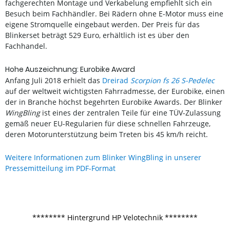
fachgerechten Montage und Verkabelung empfiehlt sich ein
Besuch beim Fachhändler. Bei Rädern ohne E-Motor muss eine
eigene Stromquelle eingebaut werden. Der Preis für das
Blinkerset beträgt 529 Euro, erhältlich ist es über den
Fachhandel.
Hohe Auszeichnung: Eurobike Award
Anfang Juli 2018 erhielt das
Dreirad
Scorpion fs 26 S-Pedelec
auf der weltweit wichtigsten Fahrradmesse, der Eurobike, einen
der in Branche höchst begehrten Eurobike Awards. Der Blinker
WingBling
ist eines der zentralen Teile für eine TÜV-Zulassung
gemäß neuer EU-Regularien für diese schnellen Fahrzeuge,
deren Motorunterstützung beim Treten bis 45 km/h reicht.
Weitere Informationen zum Blinker WingBling in unserer
Pressemitteilung im PDF-Format
******** Hintergrund HP Velotechnik ********