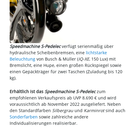
Speedmachine S-Pedelec
verfügt serienmäßig über
hydraulische Scheibenbremsen, eine
lichtstarke
Beleuchtung
von Busch & Müller (
IQ-XE
, 150 Lux) mit
Bremslicht, eine Hupe, einen großen Rückspiegel sowie
einen Gepäckträger für zwei Taschen (Zuladung bis 120
kg).
Erhältlich ist das
Speedmachine S-Pedelec
zum
empfohlenen Verkaufspreis ab UVP 8.690 € und wird
voraussichtlich ab November 2022 ausgeliefert. Neben
den Standardfarben
Silbergrau
und
Karminrot
sind auch
Sonderfarben
sowie zahlreiche andere
Individualisierungen realisierbar.