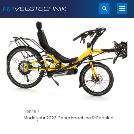
Zum
Inhalt
springen
Home
/
Modelljahr 2023: Speedmachine S-Pedelec