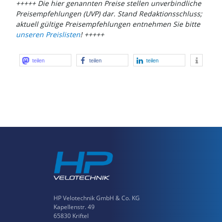
+++++ Die hier genannten Preise stellen unverbindliche
Preisempfehlungen (UVP) dar. Stand Redaktionsschluss;
aktuell gültige Preisempfehlungen entnehmen Sie bitte
unseren Preislisten
! +++++
teilen
teilen
teilen
HP Velotechnik GmbH & Co. KG
Kapellenstr. 49
65830 Kriftel