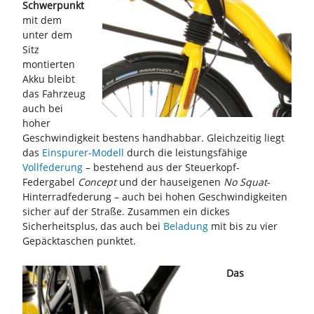
Schwerpunkt
mit dem
unter dem
Sitz
montierten
Akku bleibt
das Fahrzeug
auch bei
hoher
Geschwindigkeit bestens handhabbar. Gleichzeitig liegt
das
Einspurer-Modell
durch die leistungsfähige
Vollfederung
– bestehend aus der Steuerkopf-
Federgabel
Concept
und der hauseigenen
No Squat
-
Hinterradfederung – auch bei hohen Geschwindigkeiten
sicher auf der Straße. Zusammen ein dickes
Sicherheitsplus, das auch bei
Beladung
mit bis zu vier
Gepäcktaschen punktet.
Das